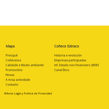
Mapa
Coñece Extraco
Principal
Historia e evolución
Coñécenos
Empresas participadas
Calidade e Medio ambiente
Inf. Estado non Financieiro (IENF)
Promocións
Canal Ético
Novas
A nosa actividade
Contacto
©Aviso Legal y Politica de Privacidad