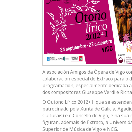
A asociación Amigos da Ópera de Vigo c
colaboración especial de Extraco para o
programación, especialmente dedicada a
dos compositores Giuseppe Verdi e Rich
O Outono Lírico 2012+1, que se estender
patrocinado pola Xunta de Galicia, Agadi
Culturais) e o Concello de Vigo, e na sú
figuran, ademais de Extraco, a Universid
Superior de Música de Vigo e NCG.