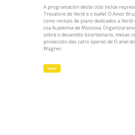
A programación deste ciclo inclúe repres
Trovatore de Verdi e o ballet O Amor Bru
como recitais de piano dedicados a Verdi 
coa Academia de Moscova. Organizaranse
sobre o devandito bicentenario, mesas re
proxección das catro óperas de O anel d
Wagner.
Voltar