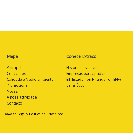
Mapa
Coñece Extraco
Principal
Historia e evolución
Coñécenos
Empresas participadas
Calidade e Medio ambiente
Inf. Estado non Financieiro (IENF)
Promocións
Canal Ético
Novas
A nosa actividade
Contacto
©Aviso Legal y Politica de Privacidad