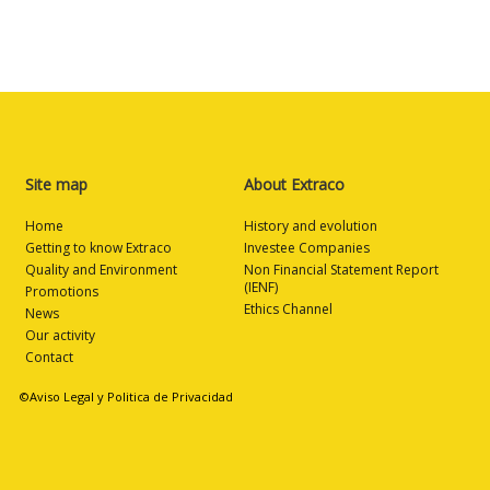
Site map
About Extraco
Home
History and evolution
Getting to know Extraco
Investee Companies
Quality and Environment
Non Financial Statement Report
(IENF)
Promotions
Ethics Channel
News
Our activity
Contact
©Aviso Legal y Politica de Privacidad