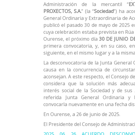
Administración de la mercantil “
E
PROXECTOS, S.A.
” (la “
Sociedad
”) ha ac
General Ordinaria y Extraordinaria de Ac
publicó el pasado 30 de mayo de 2025 en
cuya celebración estaba prevista en Rúa 
Ourense, el próximo día
30 DE JUNIO DE
primera convocatoria, y, en su caso, en
siguiente, en el mismo lugar y a la misma
La desconvocatoria de la Junta General O
causa en la concurrencia de circunsta
aconsejan. A este respecto, el Consejo d
considera que la solución más adecua
interés social de la Sociedad y de sus 
referida Junta General Ordinaria y 
convocarla nuevamente en una fecha dist
En Ourense, a 26 de junio de 2025.
El Presidente del Consejo de Administraci
2025 06 26 ACUERDO DESCONVO