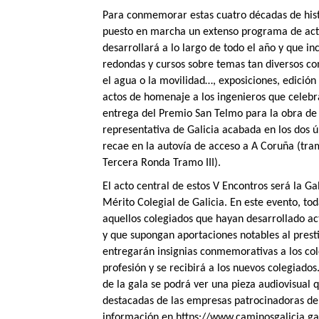
Para conmemorar estas cuatro décadas de histo
puesto en marcha un extenso programa de acti
desarrollará a lo largo de todo el año y que in
redondas y cursos sobre temas tan diversos com
el agua o la movilidad…, exposiciones, edición 
actos de homenaje a los ingenieros que celebr
entrega del Premio San Telmo para la obra de 
representativa de Galicia acabada en los dos ú
recae en la autovía de acceso a A Coruña (tra
Tercera Ronda Tramo III).
El acto central de estos V Encontros será la Ga
Mérito Colegial de Galicia. En este evento, tod
aquellos colegiados que hayan desarrollado ac
y que supongan aportaciones notables al presti
entregarán insignias conmemorativas a los co
profesión y se recibirá a los nuevos colegiado
de la gala se podrá ver una pieza audiovisual
destacadas de las empresas patrocinadoras de
información en https://www.caminosgalicia.ga