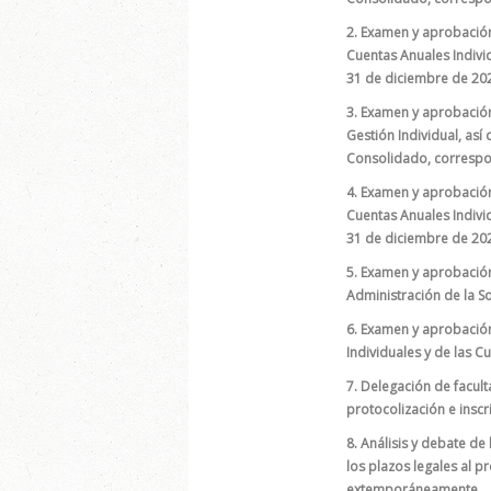
2. Examen y aprobación
Cuentas Anuales Individ
31 de diciembre de 20
3. Examen y aprobación
Gestión Individual, as
Consolidado, correspon
4. Examen y aprobación
Cuentas Anuales Individ
31 de diciembre de 20
5. Examen y aprobación
Administración de la So
6. Examen y aprobación
Individuales y de las C
7. Delegación de facult
protocolización e inscr
8. Análisis y debate de
los plazos legales al p
extemporáneamente.