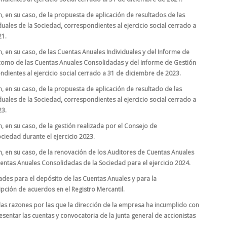
, en su caso, de la propuesta de aplicación de resultados de las
uales de la Sociedad, correspondientes al ejercicio social cerrado a
21.
, en su caso, de las Cuentas Anuales Individuales y del Informe de
í como de las Cuentas Anuales Consolidadas y del Informe de Gestión
dientes al ejercicio social cerrado a 31 de diciembre de 2023.
, en su caso, de la propuesta de aplicación de resultado de las
uales de la Sociedad, correspondientes al ejercicio social cerrado a
23.
, en su caso, de la gestión realizada por el Consejo de
ciedad durante el ejercicio 2023.
, en su caso, de la renovación de los Auditores de Cuentas Anuales
uentas Anuales Consolidadas de la Sociedad para el ejercicio 2024.
ades para el depósito de las Cuentas Anuales y para la
ipción de acuerdos en el Registro Mercantil.
 las razones por las que la dirección de la empresa ha incumplido con
resentar las cuentas y convocatoria de la junta general de accionistas