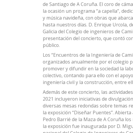
de Santiago de A Coruña. El coro de cám
la ocasión un programa “a capella”, dedi
y música navideña, con obras que abarc
hasta nuestros días. D. Enrique Urcola, 
Galicia del Colegio de ingenieros de Cami
presentación del concierto, que contó co
público.
Los “Encuentros de la Ingeniería de Cami
organizados anualmente por el colegio pr
promover y difundir en la sociedad la lab
colectivo, contando para ello con el apoy
ingeniería civil y la construcción, entre e
Además de este concierto, las actividades
2021 incluyeron iniciativas de divulgación
diversas mesas redondas sobre temas rel
la exposición “Diseñar Puentes”. Abierta 
Pedro Barrié de la Maza de A Coruña los 
la exposición fue inaugurada por D. Migu