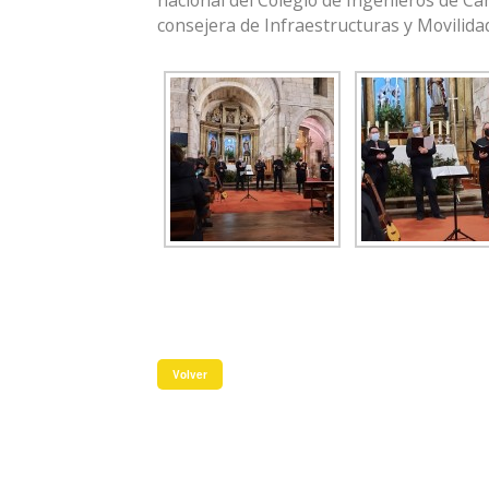
nacional del Colegio de Ingenieros de Ca
consejera de Infraestructuras y Movilidad
Volver