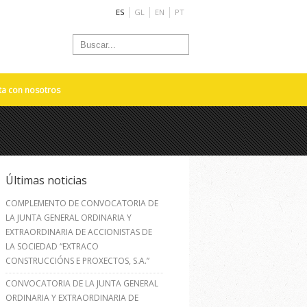
ES
GL
EN
PT
ta con nosotros
Últimas noticias
COMPLEMENTO DE CONVOCATORIA DE
LA JUNTA GENERAL ORDINARIA Y
EXTRAORDINARIA DE ACCIONISTAS DE
LA SOCIEDAD “EXTRACO
CONSTRUCCIÓNS E PROXECTOS, S.A.”
CONVOCATORIA DE LA JUNTA GENERAL
ORDINARIA Y EXTRAORDINARIA DE