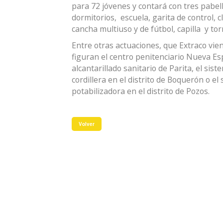
para 72 jóvenes y contará con tres pabel
dormitorios, escuela, garita de control, c
cancha multiuso y de fútbol, capilla y torr
Entre otras actuaciones, que Extraco vi
figuran el centro penitenciario Nueva Es
alcantarillado sanitario de Parita, el sis
cordillera en el distrito de Boquerón o e
potabilizadora en el distrito de Pozos.
Volver