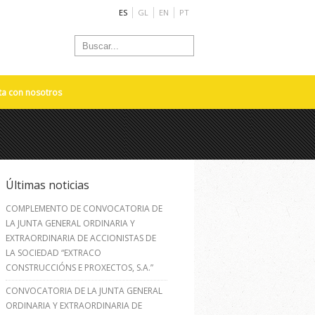
ES
GL
EN
PT
ta con nosotros
Últimas noticias
COMPLEMENTO DE CONVOCATORIA DE
LA JUNTA GENERAL ORDINARIA Y
EXTRAORDINARIA DE ACCIONISTAS DE
LA SOCIEDAD “EXTRACO
CONSTRUCCIÓNS E PROXECTOS, S.A.”
CONVOCATORIA DE LA JUNTA GENERAL
ORDINARIA Y EXTRAORDINARIA DE