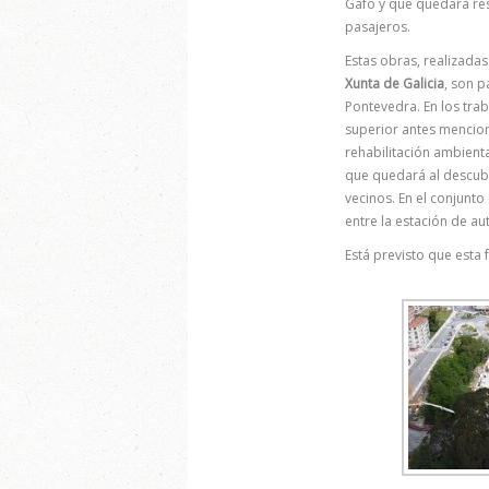
Gafo y que quedará res
pasajeros.
Estas obras, realizada
Xunta de Galicia
, son p
Pontevedra. En los tra
superior antes mencion
rehabilitación ambienta
que quedará al descubi
vecinos. En el conjunt
entre la estación de aut
Está previsto que esta 