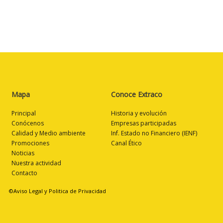
Mapa
Conoce Extraco
Principal
Historia y evolución
Conócenos
Empresas participadas
Calidad y Medio ambiente
Inf. Estado no Financiero (IENF)
Promociones
Canal Ético
Noticias
Nuestra actividad
Contacto
©Aviso Legal y Politica de Privacidad