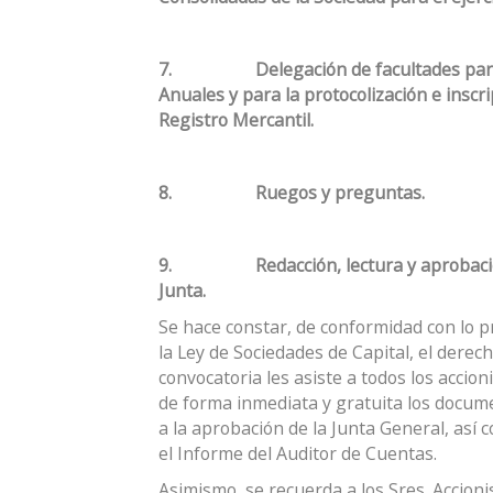
7.
Delegación de facultades par
Anuales y para la protocolización e inscr
Registro Mercantil.
8.
Ruegos y preguntas.
9.
Redacción, lectura y aprobació
Junta.
Se hace constar, de conformidad con lo pr
la Ley de Sociedades de Capital, el derec
convocatoria les asiste a todos los accion
de forma inmediata y gratuita los docum
a la aprobación de la Junta General, así 
el Informe del Auditor de Cuentas.
Asimismo, se recuerda a los Sres. Accioni