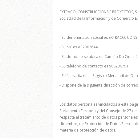
EXTRACO, CONSTRUCCIONS E PROXECTOS, S.A., e
Sociedad de la Información y de Comercio El
- Su denominación social es EXTRACO, CON
- Su NIF es A32002644.
- Su domicilio se ubica en Camiño Da Cima, 2
- Su teléfono de contacto es 988236751.
- Está inscrita en el Registro Mercantil de Ou
- Dispone de la siguiente dirección de corre
Los datos personales vinculados a esta pági
Parlamento Europeo y del Consejo de 27 de ab
respecta al tratamiento de datos personales y
diciembre, de Protección de Datos Personales
materia de protección de datos.