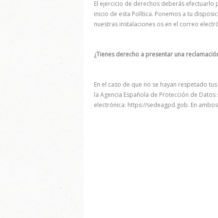
El ejercicio de derechos deberás efectuarlo p
inicio de esta Política. Ponemos a tu disposi
nuestras instalaciones os en el correo elec
¿Tienes derecho a presentar una reclamación
En el caso de que no se hayan respetado tus
la Agencia Española de Protección de Datos si
electrónica: https://sedeagpd.gob. En ambo