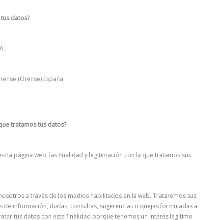
 tus datos?
A.
urense (Orense) España
s que tratamos tus datos?
stra página web, las finalidad y legitimación con la que tratamos sus
nosotros a través de los medios habilitados en la web. Trataremos sus
es de información, dudas, consultas, sugerencias o quejas formuladas a
atar tus datos con esta finalidad porque tenemos un interés legítimo