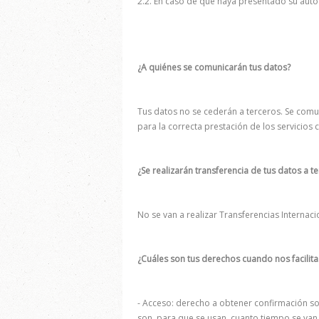
2.2. En caso de que haya presentado su aut
¿A quiénes se comunicarán tus datos?
Tus datos no se cederán a terceros. Se com
para la correcta prestación de los servicios
¿Se realizarán transferencia de tus datos a t
No se van a realizar Transferencias Internac
¿Cuáles son tus derechos cuando nos facilita
- Acceso: derecho a obtener confirmación so
son, para que se usan, cuanto tiempo se van 