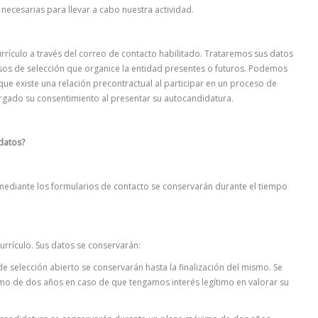
necesarias para llevar a cabo nuestra actividad.
rrículo a través del correo de contacto habilitado. Trataremos sus datos
esos de selección que organice la entidad presentes o futuros. Podemos
rque existe una relación precontractual al participar en un proceso de
orgado su consentimiento al presentar su autocandidatura.
datos?
mediante los formularios de contacto se conservarán durante el tiempo
urrículo. Sus datos se conservarán:
de selección abierto se conservarán hasta la finalización del mismo. Se
o de dos años en caso de que tengamos interés legítimo en valorar su