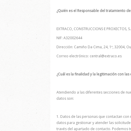
¿Quién es el Responsable del tratamiento de
EXTRACO, CONSTRUCCIONS E PROXECTOS, S.
NIF: A32002644
Dirección: Camiño Da Cima, 24, 1º, 32004, O
Correo electrónico: central@extraco.es
¿Cuál es la finalidad y la legitimación con la
Atendiendo a las diferentes secciones de nue
datos son:
1. Datos de las personas que contactan con 
datos para gestionar y atender las solicitud
través del apartado de contacto. Podemos tr