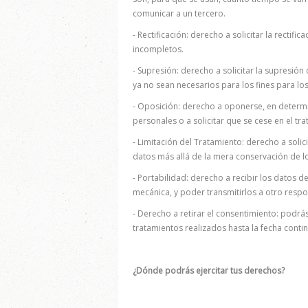
comunicar a un tercero.
- Rectificación: derecho a solicitar la rectif
incompletos.
- Supresión: derecho a solicitar la supresió
ya no sean necesarios para los fines para los
- Oposición: derecho a oponerse, en determin
personales o a solicitar que se cese en el tr
- Limitación del Tratamiento: derecho a solic
datos más allá de la mera conservación de 
- Portabilidad: derecho a recibir los datos 
mecánica, y poder transmitirlos a otro resp
- Derecho a retirar el consentimiento: podrás
tratamientos realizados hasta la fecha conti
¿Dónde podrás ejercitar tus derechos?