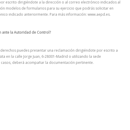
or escrito dirigiéndote a la dirección o al correo electrónico indicados al
ción modelos de formularios para su ejercicio que podrás solicitar en
trónico indicado anteriormente. Para más información: www.aepd.es.
 ante la Autoridad de Control?
 derechos puedes presentar una reclamación dirigiéndote por escrito a
ta en la calle Jorge Juan, 6-28001-Madrid o utilizando la sede
s casos, deberá acompañar la documentación pertinente.