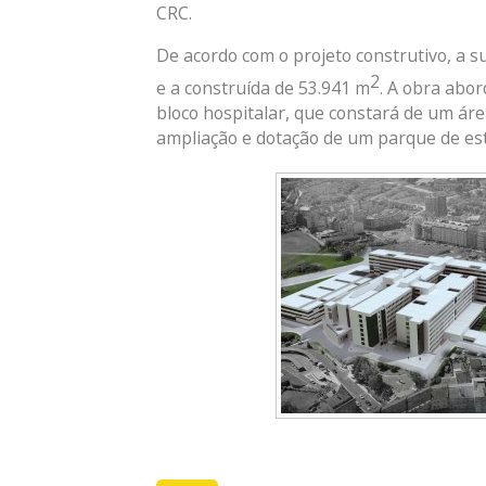
CRC.
De acordo com o projeto construtivo, a su
2
e a construída de 53.941 m
. A obra abo
bloco hospitalar, que constará de um área
ampliação e dotação de um parque de es