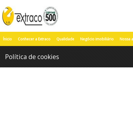
Ínicio
Conhecer a Extraco
Qualidade
Negócio imobiliário
Nossa a
Política de cookies