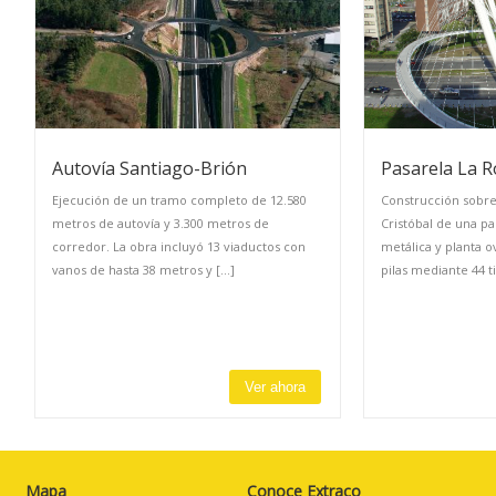
Autovía Santiago-Brión
Pasarela La R
Ejecución de un tramo completo de 12.580
Construcción sobre
metros de autovía y 3.300 metros de
Cristóbal de una pa
corredor. La obra incluyó 13 viaductos con
metálica y planta 
vanos de hasta 38 metros y [...]
pilas mediante 44 tir
Ver ahora
Mapa
Conoce Extraco