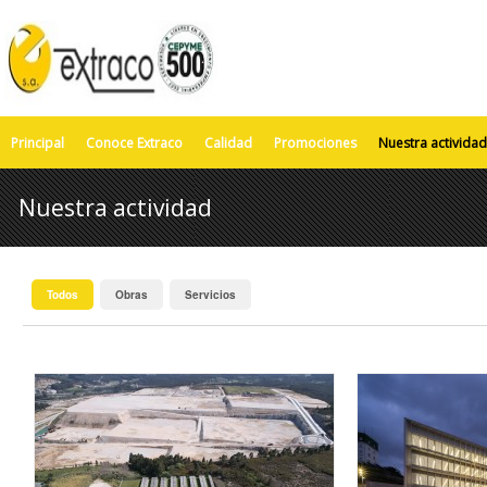
Principal
Conoce Extraco
Calidad
Promociones
Nuestra actividad
Nuestra actividad
Todos
Obras
Servicios