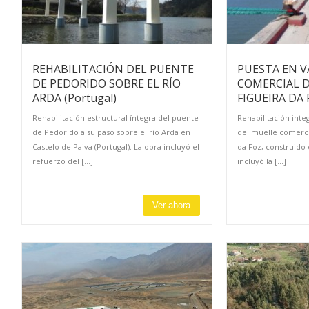
REHABILITACIÓN DEL PUENTE
PUESTA EN V
DE PEDORIDO SOBRE EL RÍO
COMERCIAL D
ARDA (Portugal)
FIGUEIRA DA 
Rehabilitación estructural íntegra del puente
Rehabilitación inte
de Pedorido a su paso sobre el río Arda en
del muelle comerci
Castelo de Paiva (Portugal). La obra incluyó el
da Foz, construid
refuerzo del [...]
incluyó la [...]
Ver ahora