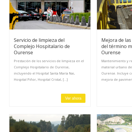
Servicio de limpieza del
Mejora de las
Complejo Hospitalario de
del término m
Ourense
Ourense
Prestación de los servicios de limpieza en el
Mantenimiento y re
Complejo Hospitalario de Ourense,
material urbano d
incluyendo el Hospital Santa María Nai,
Ourense. Incluye c
Hospital Piñor, Hospital Cristal, [...]
mejora de paviment
Ver ahora