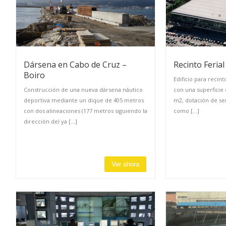
Dársena en Cabo de Cruz –
Recinto Feria
Boiro
Edificio para recint
Construcción de una nueva dársena náutico
con una superficie 
deportiva mediante un dique de 405 metros
m2, dotación de serv
con dos alineaciones (177 metros siguiendo la
como [...]
dirección del ya [...]
Ver ahora