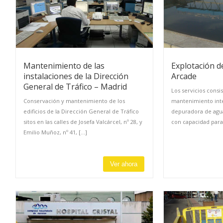
Mantenimiento de las
Explotación d
instalaciones de la Dirección
Arcade
General de Tráfico – Madrid
Los servicios consi
Conservación y mantenimiento de los
mantenimiento inte
edificios de la Dirección General de Tráfico
depuradora de agua
sitos en las calles de Josefa Valcárcel, nº 28, y
con capacidad para e
Emilio Muñoz, nº 41, [...]
Ver ahora