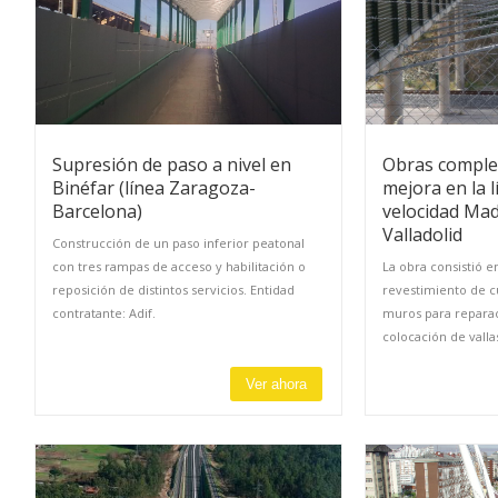
Supresión de paso a nivel en
Obras comple
Binéfar (línea Zaragoza-
mejora en la l
Barcelona)
velocidad Mad
Valladolid
Construcción de un paso inferior peatonal
con tres rampas de acceso y habilitación o
La obra consistió e
reposición de distintos servicios. Entidad
revestimiento de c
contratante: Adif.
muros para reparac
colocación de vallas
Ver ahora