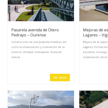
Pasarela avenida de Otero
Mejoras de es
Pedrayo – Ourense
Lagares – Vig
Construcción de una pasarela metálica, así
Mejora de la capaci
como la urbanización y ordenación de su
Lagares, formación
entorno. Entidad contratante: Xunta de
escollera, montaje 
Galicia.
urbanización de la c
Ver ahora