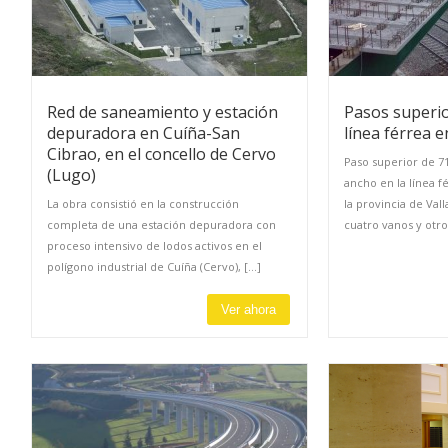
Red de saneamiento y estación
Pasos superio
depuradora en Cuíña-San
línea férrea e
Cibrao, en el concello de Cervo
Paso superior de 7
(Lugo)
ancho en la línea 
La obra consistió en la construcción
la provincia de Val
completa de una estación depuradora con
cuatro vanos y otros 
proceso intensivo de lodos activos en el
polígono industrial de Cuíña (Cervo), [...]
Ver ahora