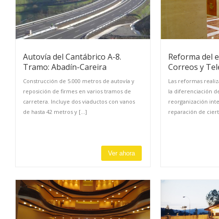
Autovía del Cantábrico A-8.
Reforma del ed
Tramo: Abadín-Careira
Correos y Te
Construcción de 5.000 metros de autovía y
Las reformas reali
reposición de firmes en varios tramos de
la diferenciación d
carretera. Incluye dos viaductos con vanos
reorganización inte
de hasta 42 metros y [...]
reparación de cierto
Ver ahora