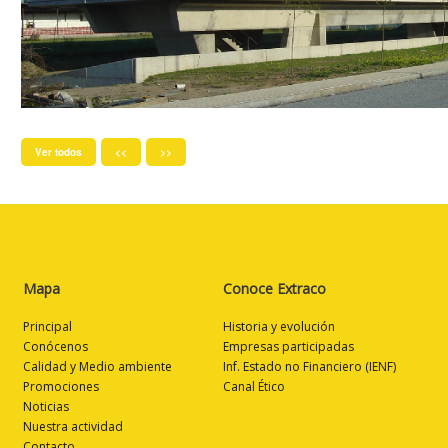
Ver todos
<<
>>
Mapa
Conoce Extraco
Principal
Historia y evolución
Conócenos
Empresas participadas
Calidad y Medio ambiente
Inf. Estado no Financiero (IENF)
Promociones
Canal Ético
Noticias
Nuestra actividad
Contacto