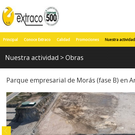
Principal
Conoce Extraco
Calidad
Promociones
Nuestra actividad
Nuestra actividad > Obras
Parque empresarial de Morás (fase B) en A