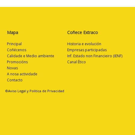
Mapa
Coñece Extraco
Principal
Historia e evolución
Coñécenos
Empresas participadas
Calidade e Medio ambiente
Inf. Estado non Financieiro (IENF)
Promocións
Canal Ético
Novas
A nosa actividade
Contacto
©Aviso Legal y Politica de Privacidad