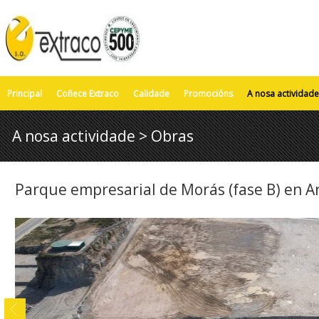
Principal
Coñece Extraco
Calidade
Promocións
A nosa actividade
A nosa actividade > Obras
Parque empresarial de Morás (fase B) en A