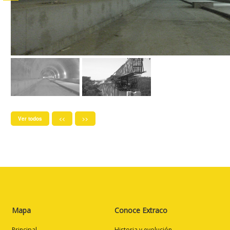
Ver todos
<<
>>
Mapa
Conoce Extraco
Principal
Historia y evolución