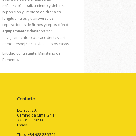
señalización, balizamiento y defensa,
reposición y limpieza de drenajes
longitudinales y transversales,
reparaciones de firmes y reposición de
equipamientos dañados por
envejecimiento o por accidentes, así
como despeje de la vía en estos casos.
Entidad contratante: Ministerio de
Fomento.
Contacto
Extraco, S.A.
Camiño da Cima, 24 1º
32004 Ourense
España
Tfno.: +34 988 236 751