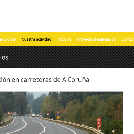
mociones
Nuestra actividad
Noticias
Proyectos Financiados
Contac
ios
ión en carreteras de A Coruña