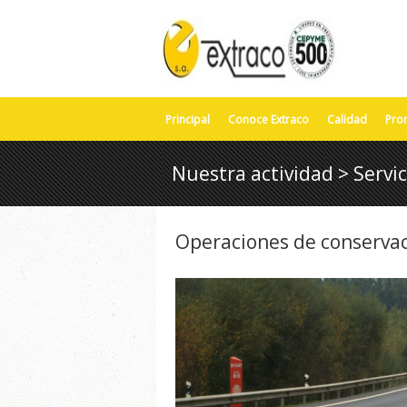
Principal
Conoce Extraco
Calidad
Pro
Nuestra actividad > Servic
Operaciones de conservac