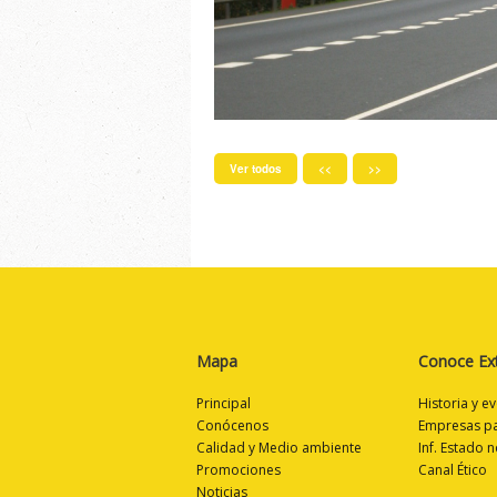
Ver todos
<<
>>
Mapa
Conoce Ex
Principal
Historia y e
Conócenos
Empresas pa
Calidad y Medio ambiente
Inf. Estado n
Promociones
Canal Ético
Noticias