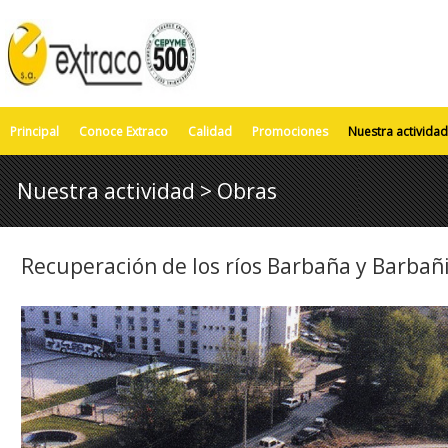
Principal
Conoce Extraco
Calidad
Promociones
Nuestra actividad
Nuestra actividad > Obras
Recuperación de los ríos Barbaña y Barbañ