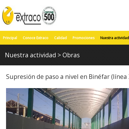
Principal
Conoce Extraco
Calidad
Promociones
Nuestra actividad
Nuestra actividad > Obras
Supresión de paso a nivel en Binéfar (líne