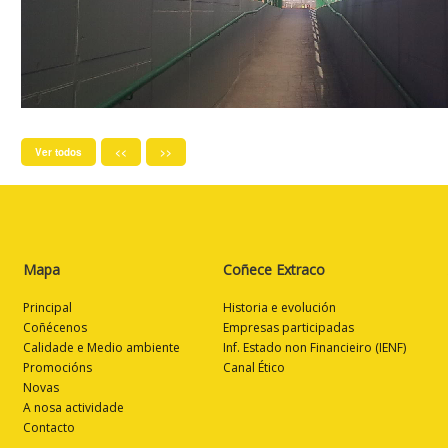
Ver todos
<<
>>
Mapa
Coñece Extraco
Principal
Historia e evolución
Coñécenos
Empresas participadas
Calidade e Medio ambiente
Inf. Estado non Financieiro (IENF)
Promocións
Canal Ético
Novas
A nosa actividade
Contacto