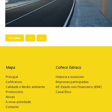
Ver todos
<<
>>
Mapa
Coñece Extraco
Principal
Historia e evolución
Coñécenos
Empresas participadas
Calidade e Medio ambiente
Inf. Estado non Financieiro (IENF)
Promocións
Canal Ético
Novas
A nosa actividade
Contacto