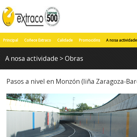
Principal
Coñece Extraco
Calidade
Promocións
A nosa actividade
A nosa actividade > Obras
Pasos a nivel en Monzón (liña Zaragoza-Bar