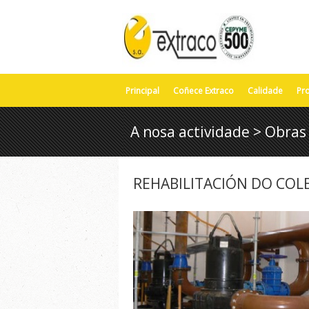
Principal
Coñece Extraco
Calidade
Pr
A nosa actividade > Obras
REHABILITACIÓN DO COLE