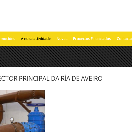
omocións
A nosa actividade
Novas
Proxectos Financiados
Contacta
CTOR PRINCIPAL DA RÍA DE AVEIRO