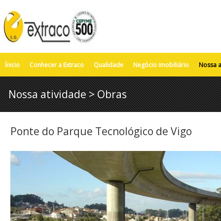
Ínicio
Conhecer a Extraco
Qualidade
Negócio imobiliário
Nossa a
Nossa atividade > Obras
Ponte do Parque Tecnológico de Vigo