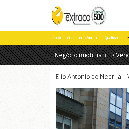
Ínicio
Conhecer a Extraco
Qualidade
N
Negócio imobiliário > Ven
Elio Antonio de Nebrija – 