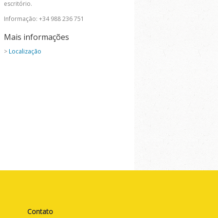
escritório.
Informação: +34 988 236 751
Mais informações
>
Localização
Contato