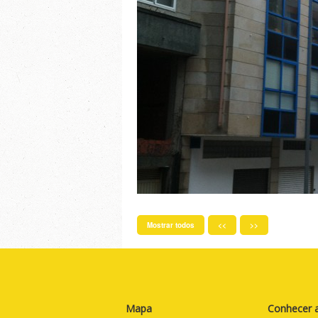
Mostrar todos
<<
>>
Mapa
Conhecer a